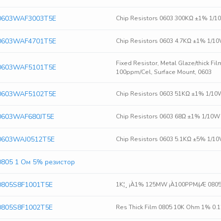
0603WAF3003T5E
Chip Resistors 0603 300KΩ ±1% 1/
0603WAF4701T5E
Chip Resistors 0603 4.7KΩ ±1% 1/
Fixed Resistor, Metal Glaze/thick Fil
0603WAF5101T5E
100ppm/Cel, Surface Mount, 0603
0603WAF5102T5E
Chip Resistors 0603 51KΩ ±1% 1/1
0603WAF680JT5E
Chip Resistors 0603 68Ω ±1% 1/10
0603WAJ0512T5E
Chip Resistors 0603 5.1KΩ ±5% 1/
0805 1 Ом 5% резистор
0805S8F1001T5E
1K¦¸ ¡À1% 125MW ¡À100PPM/¡Æ 080
0805S8F1002T5E
Res Thick Film 0805 10K Ohm 1% 0