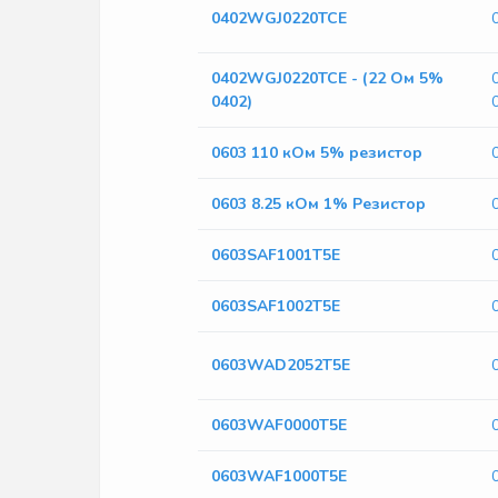
0402WGJ0220TCE
0402WGJ0220TCE - (22 Ом 5%
0402)
0603 110 кОм 5% резистор
0603 8.25 кОм 1% Резистор
0603SAF1001T5E
0603SAF1002T5E
0603WAD2052T5E
0603WAF0000T5E
0603WAF1000T5E