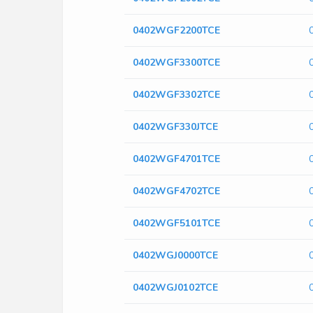
0402WGF2200TCE
0402WGF3300TCE
0402WGF3302TCE
0402WGF330JTCE
0402WGF4701TCE
0402WGF4702TCE
0402WGF5101TCE
0402WGJ0000TCE
0402WGJ0102TCE