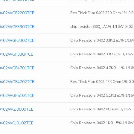
0402WGF2200TCE
Res Thick Film 0402 220 Ohm 1% 0
0402WGF3300TCE
chip resistor 330¦¸ ¡À1% 1/16W 0402
0402WGF3302TCE
Chip Resistors 0402 33KΩ ±1% 1/1
0402WGF330JTCE
Chip Resistors 0402 33Ω ±1% 1/16
0402WGF4701TCE
Chip Resistors 0402 4.7KΩ ±1% 1/
0402WGF4702TCE
Res Thick Film 0402 47K Ohm 1% 0
0402WGF5101TCE
Chip Resistors 0402 5.1KΩ ±1% 1/
0402WGJ0000TCE
Chip Resistors 0402 0Ω ±5% 1/16W
0402WGJ0102TCE
Chip Resistors 0402 1KΩ ±5% 1/16