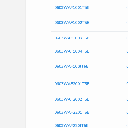
0603WAF1001T5E
0603WAF1002T5E
0603WAF1003T5E
0603WAF1004T5E
0603WAF100JT5E
0603WAF2001T5E
0603WAF2002T5E
0603WAF2201T5E
0603WAF220JT5E