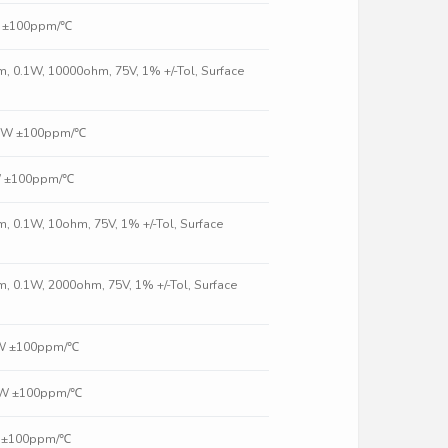
W ±100ppm/℃
lm, 0.1W, 10000ohm, 75V, 1% +/-Tol, Surface
10W ±100ppm/℃
0W ±100ppm/℃
m, 0.1W, 10ohm, 75V, 1% +/-Tol, Surface
lm, 0.1W, 2000ohm, 75V, 1% +/-Tol, Surface
0W ±100ppm/℃
10W ±100ppm/℃
W ±100ppm/℃