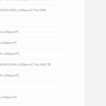
.063W(1/16W) ±100ppm/C Pad SMD
6W ±100ppm/℃
W ±100ppm/℃
16W ±100ppm/℃
.063W(1/16W) ±100ppm/C Pad SMD T/R
16W ±100ppm/℃
W ±100ppm/℃