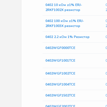
0402 10 кОм ±1% ERJ-
2RKF1002X резистор
0402 100 кОм ±1% ERJ-
2RKF1003X резистор
0402 2.2 кОм 1% Резистор
0402WGF0000TCE
0402WGF1001TCE
0402WGF1002TCE
0402WGF1004TCE
0402WGF1502TCE
0402WGF2002TCE