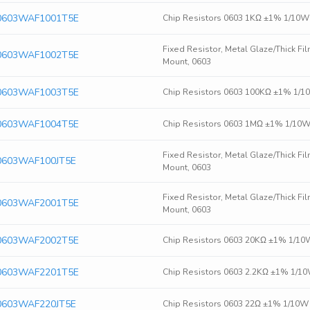
0603WAF1001T5E
Chip Resistors 0603 1KΩ ±1% 1/10
Fixed Resistor, Metal Glaze/Thick Fi
0603WAF1002T5E
Mount, 0603
0603WAF1003T5E
Chip Resistors 0603 100KΩ ±1% 1/
0603WAF1004T5E
Chip Resistors 0603 1MΩ ±1% 1/1
Fixed Resistor, Metal Glaze/Thick Fil
0603WAF100JT5E
Mount, 0603
Fixed Resistor, Metal Glaze/Thick Fi
0603WAF2001T5E
Mount, 0603
0603WAF2002T5E
Chip Resistors 0603 20KΩ ±1% 1/1
0603WAF2201T5E
Chip Resistors 0603 2.2KΩ ±1% 1/
0603WAF220JT5E
Chip Resistors 0603 22Ω ±1% 1/10