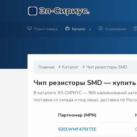
Поиск товара
Каталог
О компании
Главная
Каталог
Чип резисторы SMD
Чип резисторы SMD — купить 
В каталоге ЭЛ-СИРИУС — 965 наименований катег
поставка со склада и под заказ, доставка по Рос
Партномер (MPN)
0201WMF4701TEE