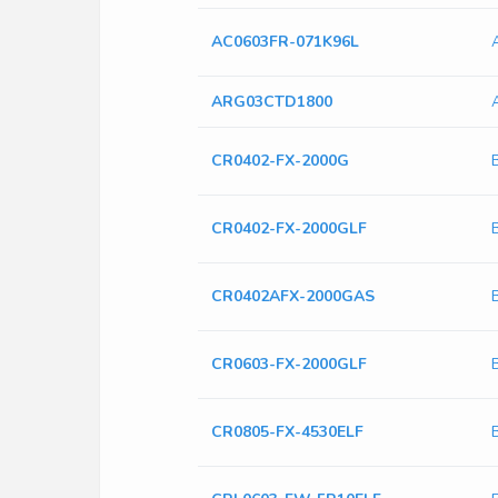
AC0603FR-071K96L
ARG03CTD1800
CR0402-FX-2000G
CR0402-FX-2000GLF
CR0402AFX-2000GAS
CR0603-FX-2000GLF
CR0805-FX-4530ELF