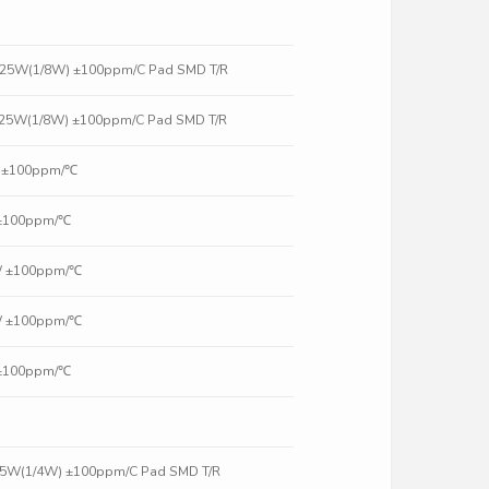
.125W(1/8W) ±100ppm/C Pad SMD T/R
.125W(1/8W) ±100ppm/C Pad SMD T/R
W ±100ppm/℃
 ±100ppm/℃
8W ±100ppm/℃
8W ±100ppm/℃
 ±100ppm/℃
.25W(1/4W) ±100ppm/C Pad SMD T/R