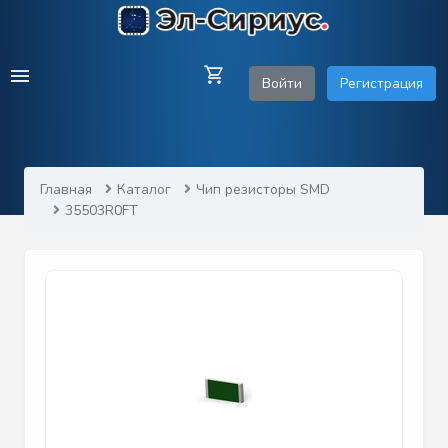
Войти
Регистрация
Главная
Каталог
Чип резисторы SMD
35503R0FT