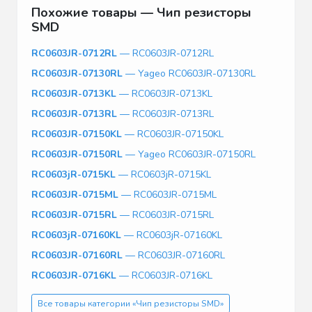
Похожие товары — Чип резисторы
SMD
RC0603JR-0712RL
— RC0603JR-0712RL
RC0603JR-07130RL
— Yageo RC0603JR-07130RL
RC0603JR-0713KL
— RC0603JR-0713KL
RC0603JR-0713RL
— RC0603JR-0713RL
RC0603JR-07150KL
— RC0603JR-07150KL
RC0603JR-07150RL
— Yageo RC0603JR-07150RL
RC0603jR-0715KL
— RC0603jR-0715KL
RC0603JR-0715ML
— RC0603JR-0715ML
RC0603JR-0715RL
— RC0603JR-0715RL
RC0603jR-07160KL
— RC0603jR-07160KL
RC0603JR-07160RL
— RC0603JR-07160RL
RC0603JR-0716KL
— RC0603JR-0716KL
Все товары категории «Чип резисторы SMD»