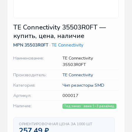
TE Connectivity 35503R0FT —
купить, цена, наличие
MPN
35503R0FT
·
TE Connectivity
Наименование:
TE Connectivity
35503R0FT
Производитель:
TE Connectivity
Категория:
Чип резисторы SMD
Артикул:
000017
Наличие:
Под заказ · авиа 1–3 раза/нед.
ОРИЕНТИРОВОЧНАЯ ЦЕНА ЗА 1000 ШТ
257.49 ₽