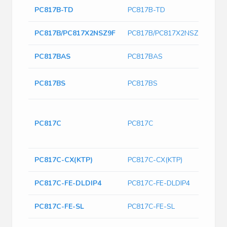
PC817B-TD
PC817B-TD
PC817B/PC817X2NSZ9F
PC817B/PC817X2NSZ9F
PC817BAS
PC817BAS
DI
PC817BS
PC817BS
of
Op
Tra
PC817C
PC817C
Hi
Ph
PC817C-CX(KTP)
PC817C-CX(KTP)
PC817C-FE-DLDIP4
PC817C-FE-DLDIP4
PC817C-FE-SL
PC817C-FE-SL