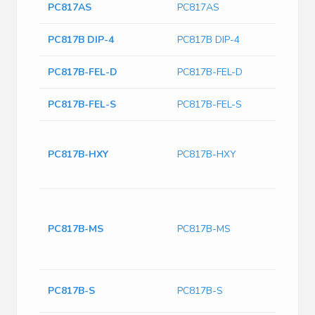
PC817AS
PC817AS
PC817B DIP-4
PC817B DIP-4
PC817B-FEL-D
PC817B-FEL-D
PC817B-FEL-S
PC817B-FEL-S
Inp
out
PC817B-HXY
PC817B-HXY
For
ou
en
Op
PC817B-MS
PC817B-MS
Out
DC
Out
SOP
PC817B-S
PC817B-S
Ou