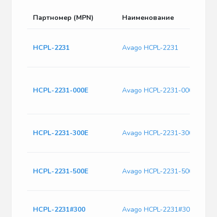
Партномер (MPN)
Наименование
Оп
Opt
HCPL-2231
Avago HCPL-2231
Cha
8 P
Op
Po
HCPL-2231-000E
Avago HCPL-2231-000E
Tu
PS
Opt
HCPL-2231-300E
Avago HCPL-2231-300E
Cha
Sur
Opt
HCPL-2231-500E
Avago HCPL-2231-500E
Cha
Sur
Op
HCPL-2231#300
Avago HCPL-2231#300
Po