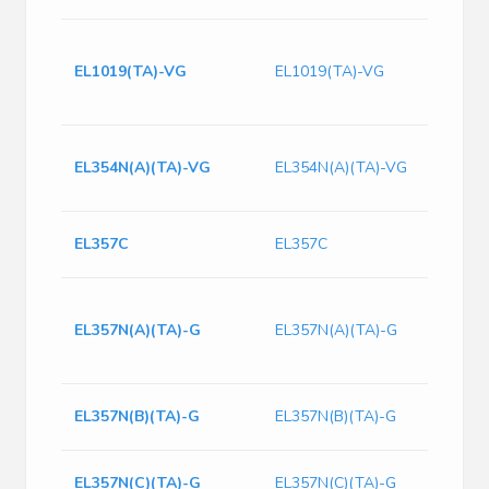
1.4
80
EL1019(TA)-VG
EL1019(TA)-VG
40
mo
Op
EL354N(A)(TA)-VG
EL354N(A)(TA)-VG
/ 
Tra
Tr
EL357C
EL357C
1-
1.
3.
EL357N(A)(TA)-G
EL357N(A)(TA)-G
20
4.
Tr
EL357N(B)(TA)-G
EL357N(B)(TA)-G
1-
Tr
EL357N(C)(TA)-G
EL357N(C)(TA)-G