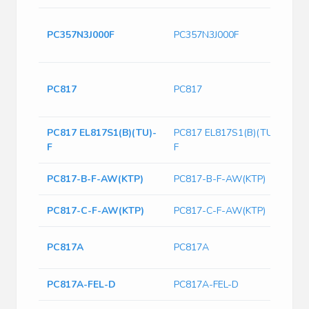
Op
PC357N3J000F
PC357N3J000F
Tra
Fla
Op
PC817
PC817
Tr
Sl
PC817 EL817S1(B)(TU)-
PC817 EL817S1(B)(TU)-
F
F
PC817-B-F-AW(KTP)
PC817-B-F-AW(KTP)
PC817-C-F-AW(KTP)
PC817-C-F-AW(KTP)
Tr
PC817A
PC817A
1-
PC817A-FEL-D
PC817A-FEL-D