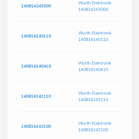
Wurth Elektronik
Sm
140814243000
140814243000
|Wu
14
Opt
Wurth Elektronik
Di
140816140110
140816140110
|Wu
14
Opt
Wurth Elektronik
Di
140816140410
140816140410
|Wu
14
Opt
Wurth Elektronik
Di
140816141110
140816141110
|Wu
14
Opt
Wurth Elektronik
Sm
140816142100
140816142100
|Wu
14