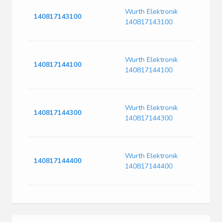
Opt
Wurth Elektronik
Sm
140817143100
140817143100
|Wu
14
Opt
Wurth Elektronik
Sm
140817144100
140817144100
|Wu
14
Opt
Wurth Elektronik
Sm
140817144300
140817144300
|Wu
14
Opt
Wurth Elektronik
Sm
140817144400
140817144400
|Wu
14