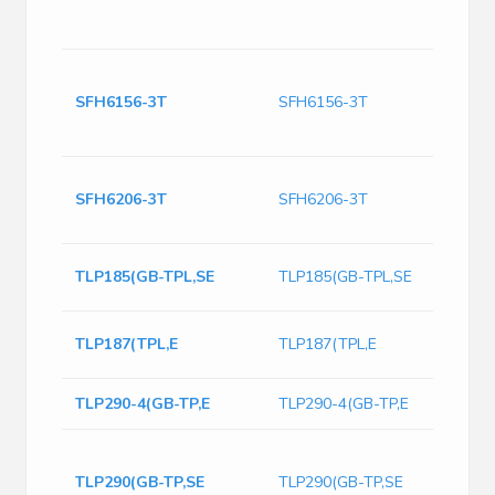
Th
4.
Opt
Out
SFH6156-3T
SFH6156-3T
Mou
kV
Vis
SFH6206-3T
SFH6206-3T
op
4n
Tr
TLP185(GB-TPL,SE
TLP185(GB-TPL,SE
1-
Tr
TLP187(TPL,E
TLP187(TPL,E
1-
TLP290-4(GB-TP,E
TLP290-4(GB-TP,E
Op
Tra
TLP290(GB-TP,SE
TLP290(GB-TP,SE
Opt