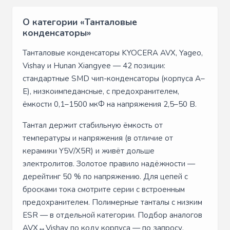
О категории «Танталовые
конденсаторы»
Танталовые конденсаторы KYOCERA AVX, Yageo,
Vishay и Hunan Xiangyee — 42 позиции:
стандартные SMD чип-конденсаторы (корпуса A–
E), низкоимпедансные, с предохранителем,
ёмкости 0,1–1500 мкФ на напряжения 2,5–50 В.
Тантал держит стабильную ёмкость от
температуры и напряжения (в отличие от
керамики Y5V/X5R) и живёт дольше
электролитов. Золотое правило надёжности —
дерейтинг 50 % по напряжению. Для цепей с
бросками тока смотрите серии с встроенным
предохранителем. Полимерные танталы с низким
ESR — в отдельной категории. Подбор аналогов
AVX↔Vishay по коду корпуса — по запросу.