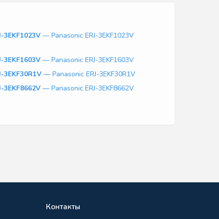
J-3EKF1023V
— Panasonic ERJ-3EKF1023V
J-3EKF1603V
— Panasonic ERJ-3EKF1603V
J-3EKF30R1V
— Panasonic ERJ-3EKF30R1V
J-3EKF8662V
— Panasonic ERJ-3EKF8662V
Контакты