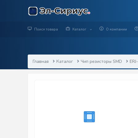
Поиск товара
Каталог
О компании
Главная
Каталог
Чип резисторы SMD
ERJ