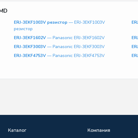
SMD
ERJ-3EKF1003V резистор
— ERJ-3EKF1003V
ER
резистор
ERJ-3EKF1602V
— Panasonic ERJ-3EKF1602V
ER
ERJ-3EKF3003V
— Panasonic ERJ-3EKF3003V
ER
ERJ-3EKF4753V
— Panasonic ERJ-3EKF4753V
ER
Каталог
Компания