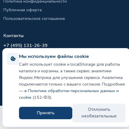
Политика конфиденциальности
Публичная оферта
Пользовательское соглашение
Контакты
+7 (495) 131-26-39
info@el-sirius.ru
Мы используем файлы cookie
МО, г. Раменское, ул. Карла Маркса
Сайт использует cookie и localStorage для работы
Склад: Шереметьево, Московская область
каталога и корзины, а также сервис аналитики
Яндекс.Метрика для улучшения сервиса. Аналитика
подключается только с вашего согласия. Подробнее
— в
Политике обработки персональных данных и
©
2026 ООО «ЭЛ-СИРИУС». Все права защищены.
Политика конфиденциальности и использования cookie
cookie
(152-ФЗ).
Отклонить
Принять
необязательные