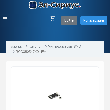
Войти
Регистрация
Главная
Каталог
Чип резисторы SMD
RCG080547K0JNEA