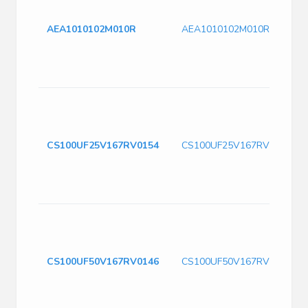
AEA1010102M010R
AEA1010102M010R
CS100UF25V167RV0154
CS100UF25V167RV0154
CS100UF50V167RV0146
CS100UF50V167RV0146