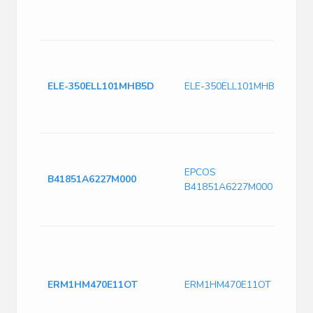
ELE-350ELL101MHB5D
ELE-350ELL101MHB5D
EPCOS
B41851A6227M000
B41851A6227M000
ERM1HM470E11OT
ERM1HM470E11OT