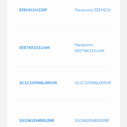
EEEHD1H220P
Panasonic EEEHD1H220P
Panasonic
EEETKK331UAM
EEETKK331UAM
SC1C107M6L005VR
SC1C107M6L005VR
SS1061EMB052RB
SS1061EMB052RB