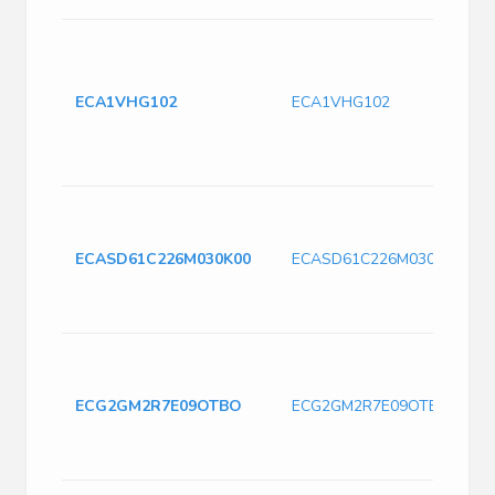
ECA1VHG102
ECA1VHG102
ECASD61C226M030K00
ECASD61C226M030K00
ECG2GM2R7E09OTBO
ECG2GM2R7E09OTBO