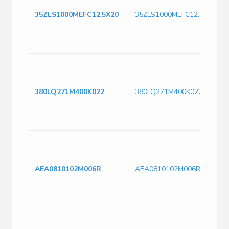
35ZLS1000MEFC12.5X20
35ZLS1000MEFC12.5X20
380LQ271M400K022
380LQ271M400K022
AEA0810102M006R
AEA0810102M006R