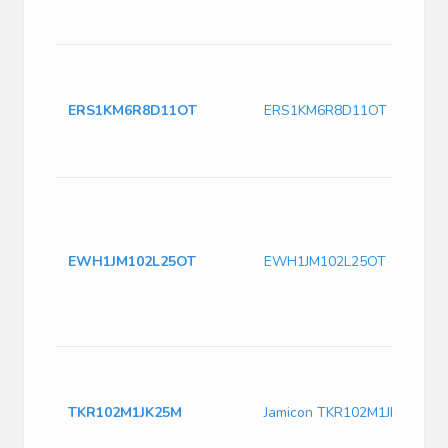
ERS1KM6R8D11OT
ERS1KM6R8D11OT
EWH1JM102L25OT
EWH1JM102L25OT
TKR102M1JK25M
Jamicon TKR102M1JK25M