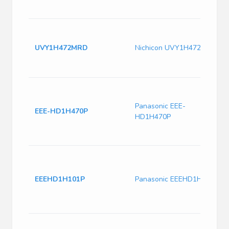
UVY1H472MRD
Nichicon UVY1H472MRD
Panasonic EEE-
EEE-HD1H470P
HD1H470P
EEEHD1H101P
Panasonic EEEHD1H101P