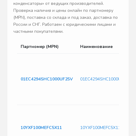
конденсаторы» от ведущих производителей.
Проверка наличия и цены онлайн по партномеру
(MPN), поставка со склада и под заказ, доставка по
России и СНГ. Работаем с юридическими лицами и
частными покупателями.
Партномер (MPN)
Наименование
01EC4294SHC1000UF25V
01EC4294SHC1000UF25V
10YXF100MEFC5X11
10YXF100MEFC5X11