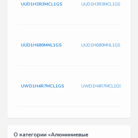
UUD1H3R3MCL1GS
UUD1H3R3MCL1GS
UUD1H680MNL1GS
UUD1H680MNL1GS
UWD1H4R7MCL1GS
UWD1H4R7MCL1GS
О категории «Алюминиевые