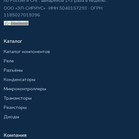
по России и СНГ, авиарейсы 1–3 раза в неделю.
ООО «ЭЛ-СИРИУС» · ИНН 5040157293 · ОГРН
1185027019396
Каталог
Каталог компонентов
Реле
Разъёмы
Конденсаторы
Микроконтроллеры
Транзисторы
Резисторы
Диоды
Компания