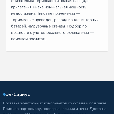
обязательна термопаста и полная площадь
прилегания, иначе номинальная мощность
недостижима. Типовые применения —
торможение приводов, разряд конденсаторных
батарей, нагрузочные стенды. Подбор по
мощности с учётом реального охлаждения —
поможем посчитать.
Эл-Сириус
Поставка электронных компонентов со склада и под заказ.
Поиск по партномеру, проверка наличия и цены. Доставка