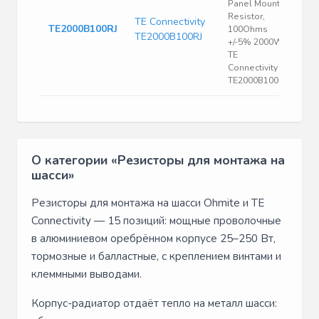
Panel Mount
Resistor,
TE Connectivity
TE2000B100RJ
100Ohms
TE2000B100RJ
+/-5% 2000W |
TE
Connectivity
TE2000B100RJ
О категории «Резисторы для монтажа на
шасси»
Резисторы для монтажа на шасси Ohmite и TE
Connectivity — 15 позиций: мощные проволочные
в алюминиевом оребрённом корпусе 25–250 Вт,
тормозные и балластные, с креплением винтами и
клеммными выводами.
Корпус-радиатор отдаёт тепло на металл шасси: