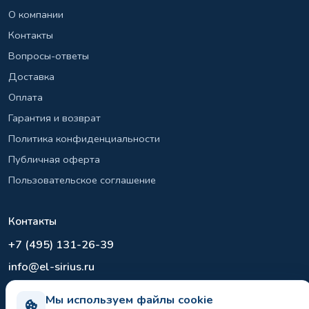
О компании
Контакты
Вопросы-ответы
Доставка
Оплата
Гарантия и возврат
Политика конфиденциальности
Публичная оферта
Пользовательское соглашение
Контакты
+7 (495) 131-26-39
info@el-sirius.ru
МО, г. Раменское, ул. Карла Маркса
Мы используем файлы cookie
Склад: Шереметьево, Московская область