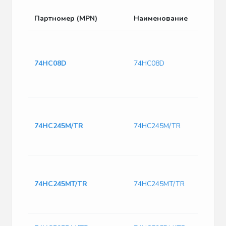
Партномер (MPN)
Наименование
74HC08D
74HC08D
74HC245M/TR
74HC245M/TR
74HC245MT/TR
74HC245MT/TR