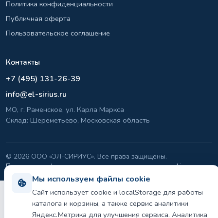
Политика конфиденциальности
Публичная оферта
Пользовательское соглашение
Контакты
+7 (495) 131-26-39
info@el-sirius.ru
МО, г. Раменское, ул. Карла Маркса
Склад: Шереметьево, Московская область
©
2026 ООО «ЭЛ-СИРИУС». Все права защищены.
Политика конфиденциальности и использования cookie
Мы используем файлы cookie
Сайт использует cookie и localStorage для работы
каталога и корзины, а также сервис аналитики
Яндекс.Метрика для улучшения сервиса. Аналитика