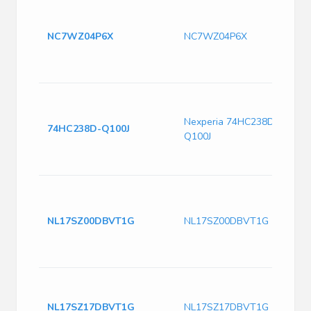
NC7WZ04P6X
NC7WZ04P6X
Nexperia 74HC238D-
74HC238D-Q100J
Q100J
NL17SZ00DBVT1G
NL17SZ00DBVT1G
NL17SZ17DBVT1G
NL17SZ17DBVT1G