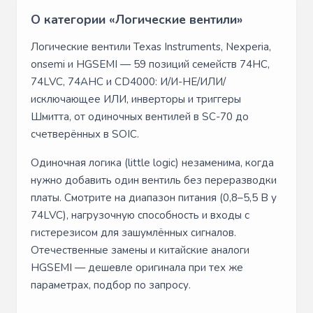
О категории «Логические вентили»
Логические вентили Texas Instruments, Nexperia,
onsemi и HGSEMI — 59 позиций семейств 74HC,
74LVC, 74AHC и CD4000: И/И-НЕ/ИЛИ/
исключающее ИЛИ, инверторы и триггеры
Шмитта, от одиночных вентилей в SC-70 до
счетверённых в SOIC.
Одиночная логика (little logic) незаменима, когда
нужно добавить один вентиль без переразводки
платы. Смотрите на диапазон питания (0,8–5,5 В у
74LVC), нагрузочную способность и входы с
гистерезисом для зашумлённых сигналов.
Отечественные замены и китайские аналоги
HGSEMI — дешевле оригинала при тех же
параметрах, подбор по запросу.