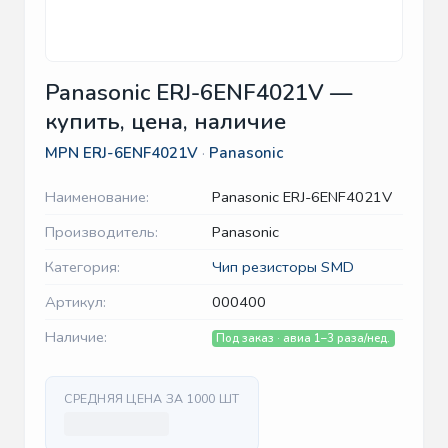
Panasonic ERJ-6ENF4021V —
купить, цена, наличие
MPN
ERJ-6ENF4021V
·
Panasonic
Наименование:
Panasonic ERJ-6ENF4021V
Производитель:
Panasonic
Категория:
Чип резисторы SMD
Артикул:
000400
Наличие:
Под заказ · авиа 1–3 раза/нед.
СРЕДНЯЯ ЦЕНА ЗА 1000 ШТ