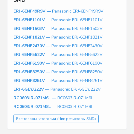
ERJ-6ENF49R9V
— Panasonic ERJ-6ENF49R9V
ERJ-6ENF1101V
— Panasonic ERJ-6ENF1101V
ERJ-6ENF1503V
— Panasonic ERJ-6ENF1503V
ERJ-6ENF1821V
— Panasonic ERJ-6ENF1821V
ERJ-6ENF2430V
— Panasonic ERJ-6ENF2430V
ERJ-6ENF5622V
— Panasonic ERJ-6ENF5622V
ERJ-6ENF6190V
— Panasonic ERJ-6ENF6190V
ERJ-6ENF8250V
— Panasonic ERJ-6ENF8250V
ERJ-6ENF8251V
— Panasonic ERJ-6ENF8251V
ERJ-6GEYJ222V
— Panasonic ERJ-6GEYJ222V
RC0603JR-071M6L
— RC0603JR-071M6L
RC0603JR-071M8L
— RC0603JR-071M8L
Все товары категории «Чип резисторы SMD»