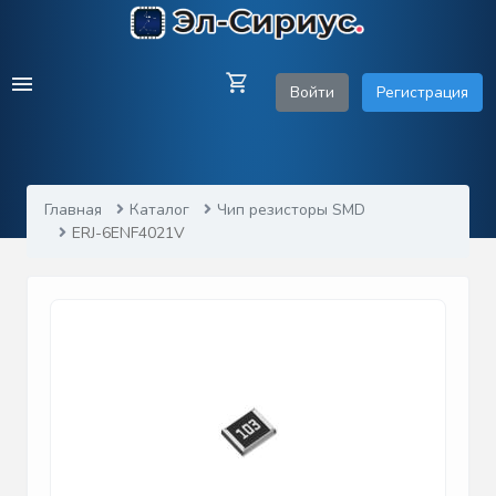
Войти
Регистрация
Главная
Каталог
Чип резисторы SMD
ERJ-6ENF4021V