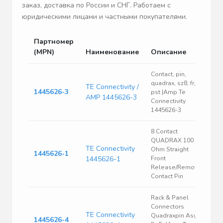
заказ, доставка по России и СНГ. Работаем с
юридическими лицами и частными покупателями.
Партномер
(MPN)
Наименование
Описание
Contact, pin,
quadrax, sz8, fr,
TE Connectivity /
1445626-3
pst |Amp Te
AMP 1445626-3
Connectivity
1445626-3
8 Contact
QUADRAX 100
TE Connectivity
Ohm Straight
1445626-1
1445626-1
Front
Release/Removal
Contact Pin
Rack & Panel
Connectors
TE Connectivity
Quadraxpin Asy
1445626-4