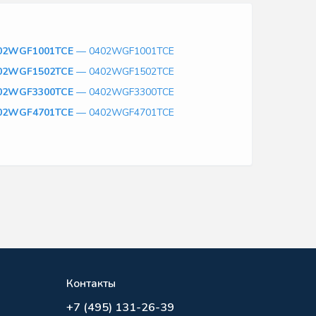
02WGF1001TCE
— 0402WGF1001TCE
02WGF1502TCE
— 0402WGF1502TCE
02WGF3300TCE
— 0402WGF3300TCE
02WGF4701TCE
— 0402WGF4701TCE
Контакты
+7 (495) 131-26-39