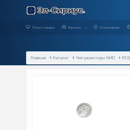
Поиск товара
Каталог
О компании
Главная
Каталог
Чип резисторы SMD
RC0