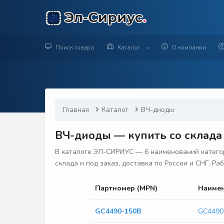
Поиск товара
Каталог
О компании
Главная
Каталог
ВЧ-диоды
ВЧ-диоды — купить со склада 
В каталоге ЭЛ-СИРИУС — 6 наименований категор
склада и под заказ, доставка по России и СНГ. Р
Партномер (MPN)
Наиме
GC4490-150B
GC4490