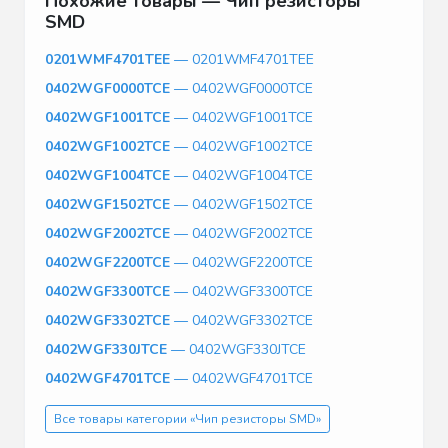
Похожие товары — Чип резисторы
SMD
0201WMF4701TEE
— 0201WMF4701TEE
0402WGF0000TCE
— 0402WGF0000TCE
0402WGF1001TCE
— 0402WGF1001TCE
0402WGF1002TCE
— 0402WGF1002TCE
0402WGF1004TCE
— 0402WGF1004TCE
0402WGF1502TCE
— 0402WGF1502TCE
0402WGF2002TCE
— 0402WGF2002TCE
0402WGF2200TCE
— 0402WGF2200TCE
0402WGF3300TCE
— 0402WGF3300TCE
0402WGF3302TCE
— 0402WGF3302TCE
0402WGF330JTCE
— 0402WGF330JTCE
0402WGF4701TCE
— 0402WGF4701TCE
Все товары категории «Чип резисторы SMD»