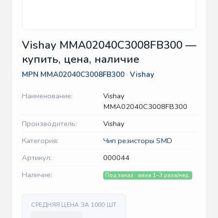
Vishay MMA02040C3008FB300 —
купить, цена, наличие
MPN
MMA02040C3008FB300
·
Vishay
Наименование:
Vishay
MMA02040C3008FB300
Производитель:
Vishay
Категория:
Чип резисторы SMD
Артикул:
000044
Наличие:
Под заказ · авиа 1–3 раза/нед.
СРЕДНЯЯ ЦЕНА ЗА 1000 ШТ