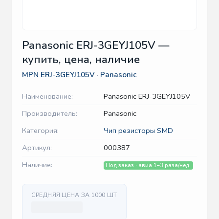
Panasonic ERJ-3GEYJ105V —
купить, цена, наличие
MPN
ERJ-3GEYJ105V
·
Panasonic
Наименование:
Panasonic ERJ-3GEYJ105V
Производитель:
Panasonic
Категория:
Чип резисторы SMD
Артикул:
000387
Наличие:
Под заказ · авиа 1–3 раза/нед.
СРЕДНЯЯ ЦЕНА ЗА 1000 ШТ