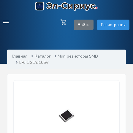
Войти
Регистрация
Главная
Каталог
Чип резисторы SMD
ERJ-3GEYJ105V