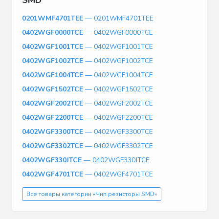
0201WMF4701TEE
— 0201WMF4701TEE
0402WGF0000TCE
— 0402WGF0000TCE
0402WGF1001TCE
— 0402WGF1001TCE
0402WGF1002TCE
— 0402WGF1002TCE
0402WGF1004TCE
— 0402WGF1004TCE
0402WGF1502TCE
— 0402WGF1502TCE
0402WGF2002TCE
— 0402WGF2002TCE
0402WGF2200TCE
— 0402WGF2200TCE
0402WGF3300TCE
— 0402WGF3300TCE
0402WGF3302TCE
— 0402WGF3302TCE
0402WGF330JTCE
— 0402WGF330JTCE
0402WGF4701TCE
— 0402WGF4701TCE
Все товары категории «Чип резисторы SMD»