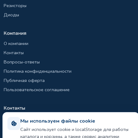
Резисторы
Диоды
Компания
О компании
Контакты
Вопросы-ответы
Политика конфиденциальности
Публичная оферта
Пользовательское соглашение
Контакты
+7 (495) 131-26-39
Мы используем файлы cookie
info@el-sirius.ru
Сайт использует cookie и localStorage для работы
каталога и корзины, а также сервис аналитики