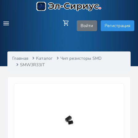
Войти
Регистрация
Главная
Каталог
Чип резисторы SMD
SMW3R33JT