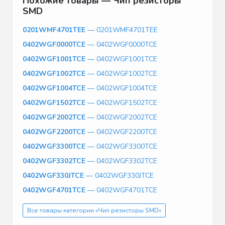
Похожие товары — Чип резисторы
SMD
0201WMF4701TEE
— 0201WMF4701TEE
0402WGF0000TCE
— 0402WGF0000TCE
0402WGF1001TCE
— 0402WGF1001TCE
0402WGF1002TCE
— 0402WGF1002TCE
0402WGF1004TCE
— 0402WGF1004TCE
0402WGF1502TCE
— 0402WGF1502TCE
0402WGF2002TCE
— 0402WGF2002TCE
0402WGF2200TCE
— 0402WGF2200TCE
0402WGF3300TCE
— 0402WGF3300TCE
0402WGF3302TCE
— 0402WGF3302TCE
0402WGF330JTCE
— 0402WGF330JTCE
0402WGF4701TCE
— 0402WGF4701TCE
Все товары категории «Чип резисторы SMD»