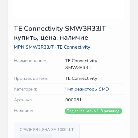
TE Connectivity SMW3R33JT —
купить, цена, наличие
MPN
SMW3R33JT
·
TE Connectivity
Наименование:
TE Connectivity
SMW3R33JT
Производитель:
TE Connectivity
Категория:
Чип резисторы SMD
Артикул:
000081
Наличие:
Под заказ · авиа 1–3 раза/нед.
СРЕДНЯЯ ЦЕНА ЗА 1000 ШТ