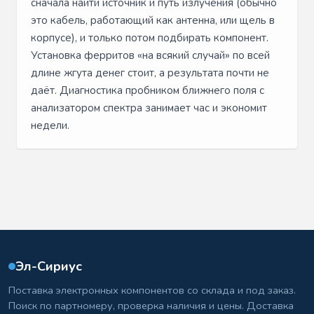
сначала найти источник и путь излучения (обычно
это кабель, работающий как антенна, или щель в
корпусе), и только потом подбирать компонент.
Установка ферритов «на всякий случай» по всей
длине жгута денег стоит, а результата почти не
даёт. Диагностика пробником ближнего поля с
анализатором спектра занимает час и экономит
недели.
Эл-Сириус
Поставка электронных компонентов со склада и под заказ.
Поиск по партномеру, проверка наличия и цены. Доставка