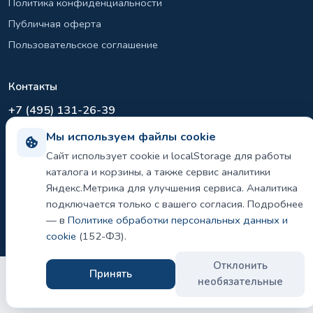
Политика конфиденциальности
Публичная оферта
Пользовательское соглашение
Контакты
+7 (495) 131-26-39
info@el-sirius.ru
Мы используем файлы cookie
МО, г. Раменское, ул. Карла Маркса
Сайт использует cookie и localStorage для работы
Склад: Шереметьево, Московская область
каталога и корзины, а также сервис аналитики
Яндекс.Метрика для улучшения сервиса. Аналитика
подключается только с вашего согласия. Подробнее
— в
Политике обработки персональных данных и
©
2026 ООО «ЭЛ-СИРИУС». Все права защищены.
Политика конфиденциальности и использования cookie
cookie
(152-ФЗ).
Отклонить
Принять
необязательные