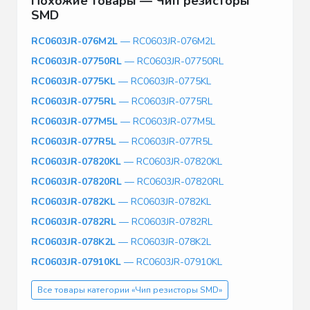
Похожие товары — Чип резисторы
SMD
RC0603JR-076M2L
— RC0603JR-076M2L
RC0603JR-07750RL
— RC0603JR-07750RL
RC0603JR-0775KL
— RC0603JR-0775KL
RC0603JR-0775RL
— RC0603JR-0775RL
RC0603JR-077M5L
— RC0603JR-077M5L
RC0603JR-077R5L
— RC0603JR-077R5L
RC0603JR-07820KL
— RC0603JR-07820KL
RC0603JR-07820RL
— RC0603JR-07820RL
RC0603JR-0782KL
— RC0603JR-0782KL
RC0603JR-0782RL
— RC0603JR-0782RL
RC0603JR-078K2L
— RC0603JR-078K2L
RC0603JR-07910KL
— RC0603JR-07910KL
Все товары категории «Чип резисторы SMD»