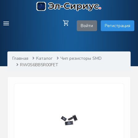
Войти
Регистрация
Главная
Каталог
Чип резисторы SMD
RW0S6BB5R00FET