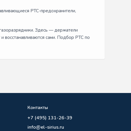
навливающиеся PTC-предохранители,
 газоразрядники. Здесь — держатели
т и восстанавливаются сами. Подбор PTC по
Контакты
+7 (495) 131-26-39
info@el-sirius.ru