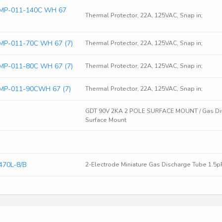
 MP-011-140C WH 67
Thermal Protector, 22A, 125VAC, Snap in;
 MP-011-70C WH 67 (7)
Thermal Protector, 22A, 125VAC, Snap in;
 MP-011-80C WH 67 (7)
Thermal Protector, 22A, 125VAC, Snap in;
 MP-011-90CWH 67 (7)
Thermal Protector, 22A, 125VAC, Snap in;
GDT 90V 2KA 2 POLE SURFACE MOUNT / Gas Dis
Surface Mount
470L-8/B
2-Electrode Miniature Gas Discharge Tube 1.5