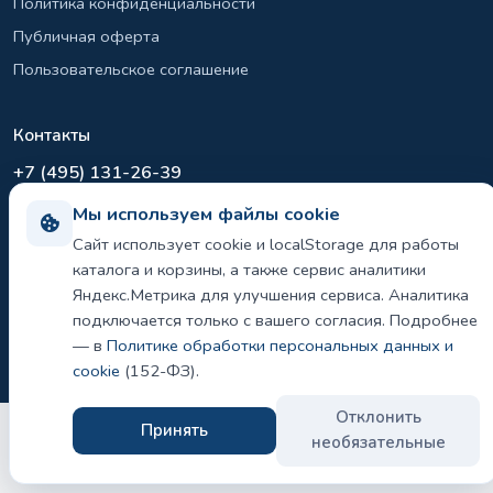
Политика конфиденциальности
Публичная оферта
Пользовательское соглашение
Контакты
+7 (495) 131-26-39
info@el-sirius.ru
Мы используем файлы cookie
МО, г. Раменское, ул. Карла Маркса
Сайт использует cookie и localStorage для работы
Склад: Шереметьево, Московская область
каталога и корзины, а также сервис аналитики
Яндекс.Метрика для улучшения сервиса. Аналитика
подключается только с вашего согласия. Подробнее
— в
Политике обработки персональных данных и
©
2026 ООО «ЭЛ-СИРИУС». Все права защищены.
Политика конфиденциальности и использования cookie
cookie
(152-ФЗ).
Отклонить
Принять
необязательные