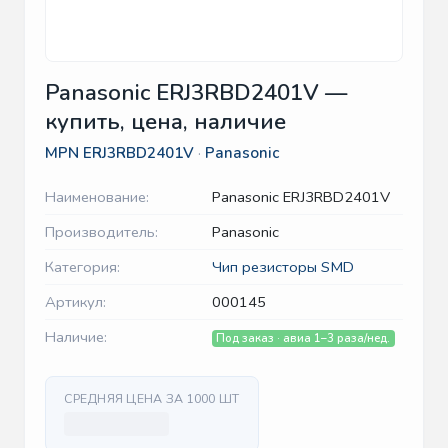
Panasonic ERJ3RBD2401V —
купить, цена, наличие
MPN
ERJ3RBD2401V
·
Panasonic
Наименование:
Panasonic ERJ3RBD2401V
Производитель:
Panasonic
Категория:
Чип резисторы SMD
Артикул:
000145
Наличие:
Под заказ · авиа 1–3 раза/нед.
СРЕДНЯЯ ЦЕНА ЗА 1000 ШТ