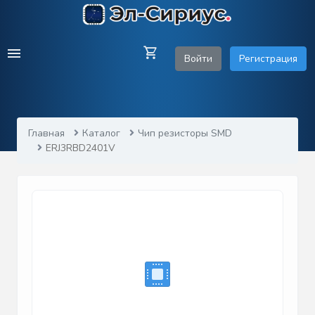
Войти
Регистрация
Главная
Каталог
Чип резисторы SMD
ERJ3RBD2401V