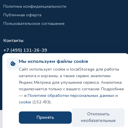
Политика конфиденциальности
Публичная оферта
Пользовательское соглашение
Контакты
+7 (495) 131-26-39
info@el-sirius.ru
Мы используем файлы cookie
МО, г. Раменское, ул. Карла Маркса
Сайт использует cookie и localStorage для работы
Склад: Шереметьево, Московская область
каталога и корзины, а также сервис аналитики
Яндекс.Метрика для улучшения сервиса. Аналитика
подключается только с вашего согласия. Подробнее
— в
Политике обработки персональных данных и
©
2026 ООО «ЭЛ-СИРИУС». Все права защищены.
Политика конфиденциальности и использования cookie
cookie
(152-ФЗ).
Отклонить
Принять
необязательные