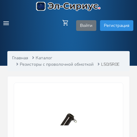
Войти
Регистрация
Главная
Каталог
Резисторы с проволочной обмоткой
L50J5R0E