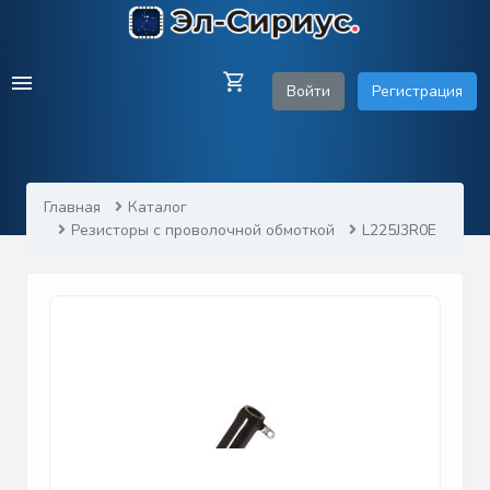
Войти
Регистрация
Главная
Каталог
Резисторы с проволочной обмоткой
L225J3R0E