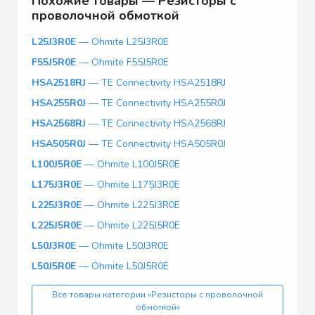
Похожие товары — Резисторы с
проволочной обмоткой
L25J3R0E
— Ohmite L25J3R0E
F55J5R0E
— Ohmite F55J5R0E
HSA2518RJ
— TE Connectivity HSA2518RJ
HSA255R0J
— TE Connectivity HSA255R0J
HSA2568RJ
— TE Connectivity HSA2568RJ
HSA505R0J
— TE Connectivity HSA505R0J
L100J5R0E
— Ohmite L100J5R0E
L175J3R0E
— Ohmite L175J3R0E
L225J3R0E
— Ohmite L225J3R0E
L225J5R0E
— Ohmite L225J5R0E
L50J3R0E
— Ohmite L50J3R0E
L50J5R0E
— Ohmite L50J5R0E
Все товары категории «Резисторы с проволочной
обмоткой»