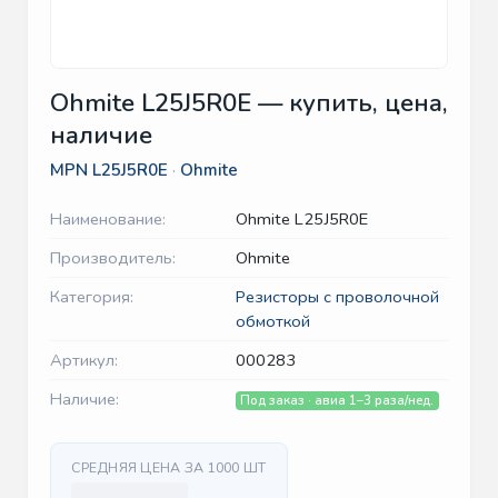
Ohmite L25J5R0E — купить, цена,
наличие
MPN
L25J5R0E
·
Ohmite
Наименование:
Ohmite L25J5R0E
Производитель:
Ohmite
Категория:
Резисторы с проволочной
обмоткой
Артикул:
000283
Наличие:
Под заказ · авиа 1–3 раза/нед.
СРЕДНЯЯ ЦЕНА ЗА 1000 ШТ