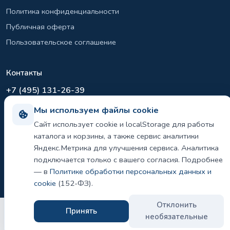
Политика конфиденциальности
Публичная оферта
Пользовательское соглашение
Контакты
+7 (495) 131-26-39
info@el-sirius.ru
Мы используем файлы cookie
МО, г. Раменское, ул. Карла Маркса
Сайт использует cookie и localStorage для работы
Склад: Шереметьево, Московская область
каталога и корзины, а также сервис аналитики
Яндекс.Метрика для улучшения сервиса. Аналитика
подключается только с вашего согласия. Подробнее
— в
Политике обработки персональных данных и
©
2026 ООО «ЭЛ-СИРИУС». Все права защищены.
Политика конфиденциальности и использования cookie
cookie
(152-ФЗ).
Отклонить
Принять
необязательные