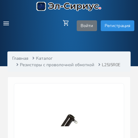
Войти
Регистрация
Главная
Каталог
Резисторы с проволочной обмоткой
L25J5R0E