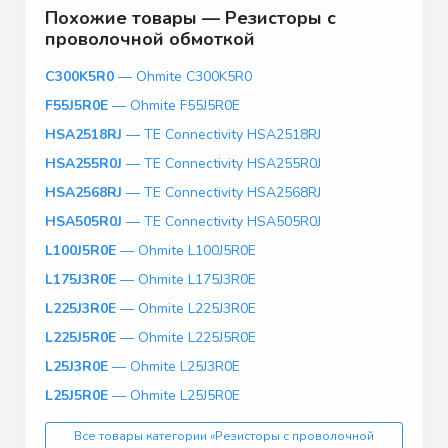
Похожие товары — Резисторы с
проволочной обмоткой
C300K5R0
— Ohmite C300K5R0
F55J5R0E
— Ohmite F55J5R0E
HSA2518RJ
— TE Connectivity HSA2518RJ
HSA255R0J
— TE Connectivity HSA255R0J
HSA2568RJ
— TE Connectivity HSA2568RJ
HSA505R0J
— TE Connectivity HSA505R0J
L100J5R0E
— Ohmite L100J5R0E
L175J3R0E
— Ohmite L175J3R0E
L225J3R0E
— Ohmite L225J3R0E
L225J5R0E
— Ohmite L225J5R0E
L25J3R0E
— Ohmite L25J3R0E
L25J5R0E
— Ohmite L25J5R0E
Все товары категории «Резисторы с проволочной