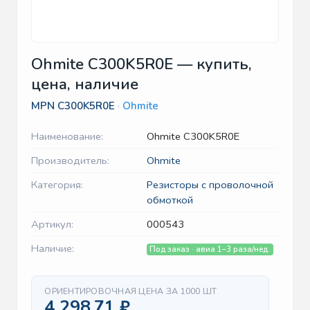
Ohmite C300K5R0E — купить,
цена, наличие
MPN
C300K5R0E
·
Ohmite
Наименование:
Ohmite C300K5R0E
Производитель:
Ohmite
Категория:
Резисторы с проволочной
обмоткой
Артикул:
000543
Наличие:
Под заказ · авиа 1–3 раза/нед.
ОРИЕНТИРОВОЧНАЯ ЦЕНА ЗА 1000 ШТ
4 298.71 ₽