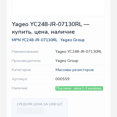
Yageo YC248-JR-07130RL —
купить, цена, наличие
MPN
YC248-JR-07130RL
·
Yageo Group
Наименование:
Yageo YC248-JR-07130RL
Производитель:
Yageo Group
Категория:
Массивы резисторов
Артикул:
000559
Наличие:
Под заказ · авиа 1–3 раза/нед.
СРЕДНЯЯ ЦЕНА ЗА 1000 ШТ