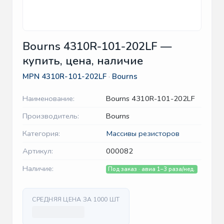
Bourns 4310R-101-202LF —
купить, цена, наличие
MPN
4310R-101-202LF
·
Bourns
Наименование:
Bourns 4310R-101-202LF
Производитель:
Bourns
Категория:
Массивы резисторов
Артикул:
000082
Наличие:
Под заказ · авиа 1–3 раза/нед.
СРЕДНЯЯ ЦЕНА ЗА 1000 ШТ