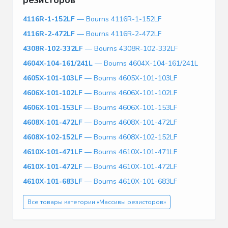
4116R-1-152LF
— Bourns 4116R-1-152LF
4116R-2-472LF
— Bourns 4116R-2-472LF
4308R-102-332LF
— Bourns 4308R-102-332LF
4604X-104-161/241L
— Bourns 4604X-104-161/241L
4605X-101-103LF
— Bourns 4605X-101-103LF
4606X-101-102LF
— Bourns 4606X-101-102LF
4606X-101-153LF
— Bourns 4606X-101-153LF
4608X-101-472LF
— Bourns 4608X-101-472LF
4608X-102-152LF
— Bourns 4608X-102-152LF
4610X-101-471LF
— Bourns 4610X-101-471LF
4610X-101-472LF
— Bourns 4610X-101-472LF
4610X-101-683LF
— Bourns 4610X-101-683LF
Все товары категории «Массивы резисторов»