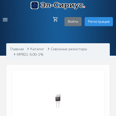
Войти
Регистрация
Главная
Каталог
Сквозные резисторы
MP821-5.00-1%