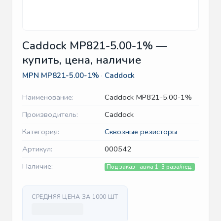
Caddock MP821-5.00-1% —
купить, цена, наличие
MPN
MP821-5.00-1%
·
Caddock
Наименование:
Caddock MP821-5.00-1%
Производитель:
Caddock
Категория:
Сквозные резисторы
Артикул:
000542
Наличие:
Под заказ · авиа 1–3 раза/нед.
СРЕДНЯЯ ЦЕНА ЗА 1000 ШТ