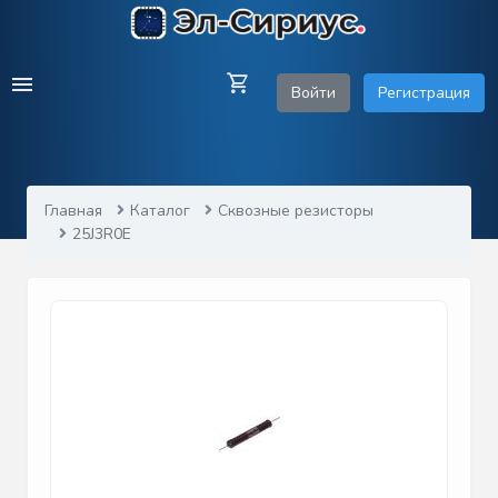
Войти
Регистрация
Главная
Каталог
Сквозные резисторы
25J3R0E