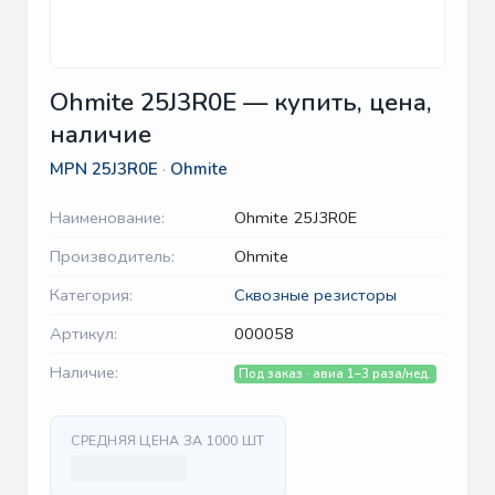
Ohmite 25J3R0E — купить, цена,
наличие
MPN
25J3R0E
·
Ohmite
Наименование:
Ohmite 25J3R0E
Производитель:
Ohmite
Категория:
Сквозные резисторы
Артикул:
000058
Наличие:
Под заказ · авиа 1–3 раза/нед.
СРЕДНЯЯ ЦЕНА ЗА 1000 ШТ