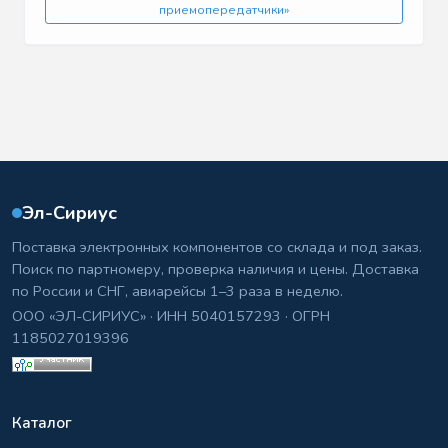
приемопередатчики»
Эл-Сириус
Поставка электронных компонентов со склада и под заказ.
Поиск по партномеру, проверка наличия и цены. Доставка
по России и СНГ, авиарейсы 1–3 раза в неделю.
ООО «ЭЛ-СИРИУС» · ИНН 5040157293 · ОГРН
1185027019396
Каталог