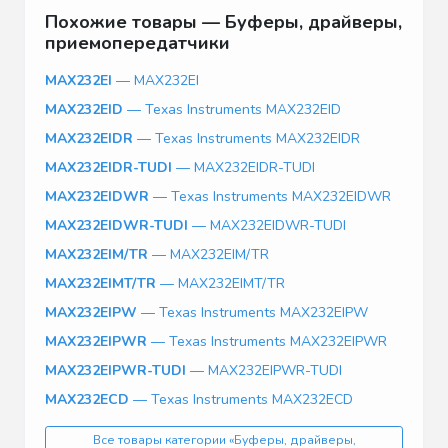
Похожие товары — Буферы, драйверы,
приемопередатчики
MAX232EI
— MAX232EI
MAX232EID
— Texas Instruments MAX232EID
MAX232EIDR
— Texas Instruments MAX232EIDR
MAX232EIDR-TUDI
— MAX232EIDR-TUDI
MAX232EIDWR
— Texas Instruments MAX232EIDWR
MAX232EIDWR-TUDI
— MAX232EIDWR-TUDI
MAX232EIM/TR
— MAX232EIM/TR
MAX232EIMT/TR
— MAX232EIMT/TR
MAX232EIPW
— Texas Instruments MAX232EIPW
MAX232EIPWR
— Texas Instruments MAX232EIPWR
MAX232EIPWR-TUDI
— MAX232EIPWR-TUDI
MAX232ECD
— Texas Instruments MAX232ECD
Все товары категории «Буферы, драйверы,