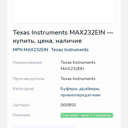
Texas Instruments MAX232EIN —
купить, цена, наличие
MPN
MAX232EIN
·
Texas Instruments
Наименование:
Texas Instruments
MAX232EIN
Производитель:
Texas Instruments
Категория:
Буферы, драйверы,
приемопередатчики
Артикул:
000850
Наличие:
Под заказ · авиа 1–3 раза/нед.