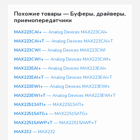
Похожие товары — Буферы, драйверы,
приемопередатчики
MAX223CAI+
— Analog Devices MAX223CAI+
MAX223CAI+T
— Analog Devices MAX223CAI+T
MAX223CWI
— Analog Devices MAX223CWI
MAX223CWI+
— Analog Devices MAX223CWI+
MAX223EAI+
— Analog Devices MAX223EAI+
MAX223EAI+T
— Analog Devices MAX223EAI+T
MAX223EWI+
— Analog Devices MAX223EWI+
MAX223EWI+T
— Analog Devices MAX223EWI+T
MAX22513ATI+
— MAX22513ATI+
MAX22515ATG+
— MAX22515ATG+
MAX22515AWP+T
— MAX22515AWP+T
MAX232
— MAX232