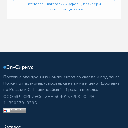
Все товары категории «Буферы, драйверы,
приемопередатчики»
Эл-Сириус
Поставка электронных компонентов со склада и под заказ.
Поиск по партномеру, проверка наличия и цены. Доставка
по России и СНГ, авиарейсы 1–3 раза в неделю.
ООО «ЭЛ-СИРИУС» · ИНН 5040157293 · ОГРН
1185027019396
Каталог