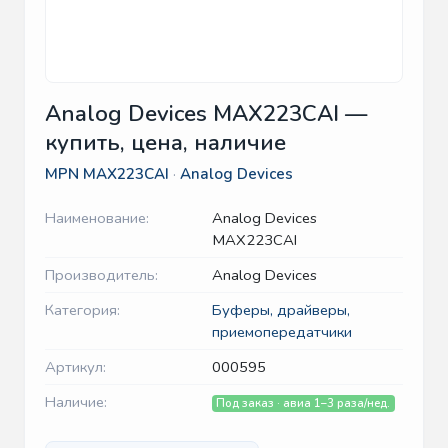
Analog Devices MAX223CAI —
купить, цена, наличие
MPN
MAX223CAI
·
Analog Devices
Наименование:
Analog Devices
MAX223CAI
Производитель:
Analog Devices
Категория:
Буферы, драйверы,
приемопередатчики
Артикул:
000595
Наличие:
Под заказ · авиа 1–3 раза/нед.