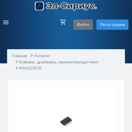
Войти
Регистрация
Главная
Каталог
Буферы, драйверы, приемопередатчики
MAX223CAI