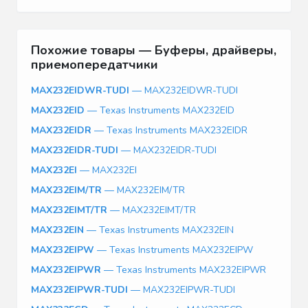
Похожие товары — Буферы, драйверы,
приемопередатчики
MAX232EIDWR-TUDI
— MAX232EIDWR-TUDI
MAX232EID
— Texas Instruments MAX232EID
MAX232EIDR
— Texas Instruments MAX232EIDR
MAX232EIDR-TUDI
— MAX232EIDR-TUDI
MAX232EI
— MAX232EI
MAX232EIM/TR
— MAX232EIM/TR
MAX232EIMT/TR
— MAX232EIMT/TR
MAX232EIN
— Texas Instruments MAX232EIN
MAX232EIPW
— Texas Instruments MAX232EIPW
MAX232EIPWR
— Texas Instruments MAX232EIPWR
MAX232EIPWR-TUDI
— MAX232EIPWR-TUDI