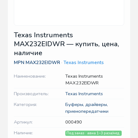
Texas Instruments
MAX232EIDWR — купить, цена,
наличие
MPN
MAX232EIDWR
·
Texas Instruments
Наименование:
Texas Instruments
MAX232EIDWR
Производитель:
Texas Instruments
Категория:
Буферы, драйверы,
приемопередатчики
Артикул:
000490
Наличие:
Под заказ · авиа 1–3 раза/нед.