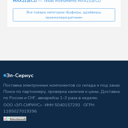
MAX232ECD
— Texas Instruments MAX232ECD
Все товары категории «Буферы, драйверы,
приемопередатчики»
Эл-Сириус
Поставка электронных компонентов со склада и под заказ.
Поиск по партномеру, проверка наличия и цены. Доставка
по России и СНГ, авиарейсы 1–3 раза в неделю.
ООО «ЭЛ-СИРИУС» · ИНН 5040157293 · ОГРН
1185027019396