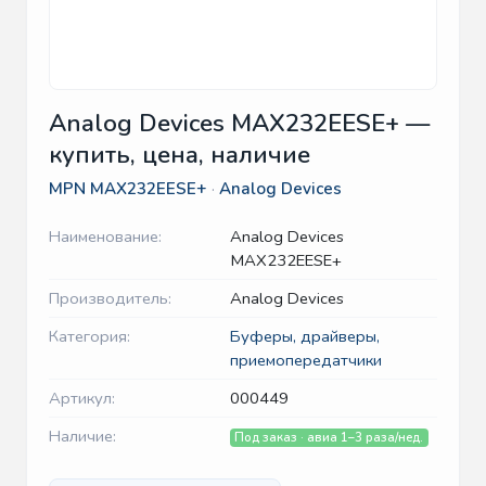
Analog Devices MAX232EESE+ —
купить, цена, наличие
MPN
MAX232EESE+
·
Analog Devices
Наименование:
Analog Devices
MAX232EESE+
Производитель:
Analog Devices
Категория:
Буферы, драйверы,
приемопередатчики
Артикул:
000449
Наличие:
Под заказ · авиа 1–3 раза/нед.