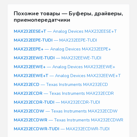
Похожие товары — Буферы, драйверы,
приемопередатчики
MAX232EESE+T
— Analog Devices MAX232EESE+T
MAX232EEPE-TUDI
— MAX232EEPE-TUDI
MAX232EEPE+
— Analog Devices MAX232EEPE+
MAX232EEWE-TUDI
— MAX232EEWE-TUDI
MAX232EEWE+
— Analog Devices MAX232EEWE+
MAX232EEWE+T
— Analog Devices MAX232EEWE+T
MAX232ECD
— Texas Instruments MAX232ECD
MAX232ECDR
— Texas Instruments MAX232ECDR
MAX232ECDR-TUDI
— MAX232ECDR-TUDI
MAX232ECDW
— Texas Instruments MAX232ECDW
MAX232ECDWR
— Texas Instruments MAX232ECDWR
MAX232ECDWR-TUDI
— MAX232ECDWR-TUDI