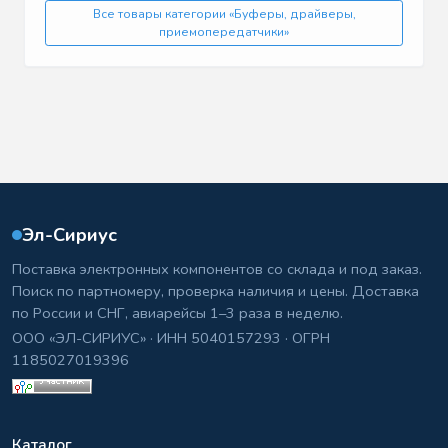
Все товары категории «Буферы, драйверы,
приемопередатчики»
Эл-Сириус
Поставка электронных компонентов со склада и под заказ.
Поиск по партномеру, проверка наличия и цены. Доставка
по России и СНГ, авиарейсы 1–3 раза в неделю.
ООО «ЭЛ-СИРИУС» · ИНН 5040157293 · ОГРН
1185027019396
Каталог