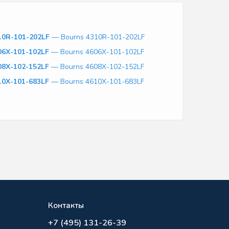
10R-101-202LF
— Bourns 4310R-101-202LF
06X-101-102LF
— Bourns 4606X-101-102LF
08X-102-152LF
— Bourns 4608X-102-152LF
10X-101-683LF
— Bourns 4610X-101-683LF
Контакты
+7 (495) 131-26-39