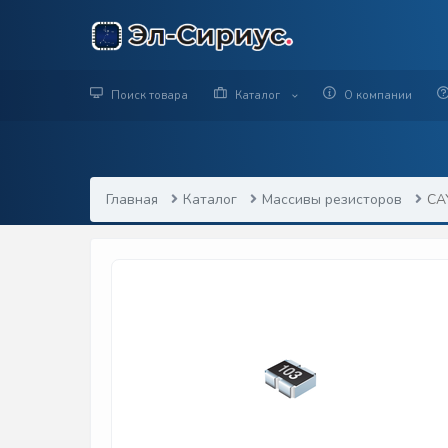
Поиск товара
Каталог
О компании
Главная
Каталог
Массивы резисторов
CA