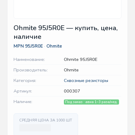
Ohmite 95J5R0E — купить, цена,
наличие
MPN
95J5R0E
·
Ohmite
Наименование:
Ohmite 95J5R0E
Производитель:
Ohmite
Категория:
Сквозные резисторы
Артикул:
000307
Наличие:
Под заказ · авиа 1–3 раза/нед.
СРЕДНЯЯ ЦЕНА ЗА 1000 ШТ