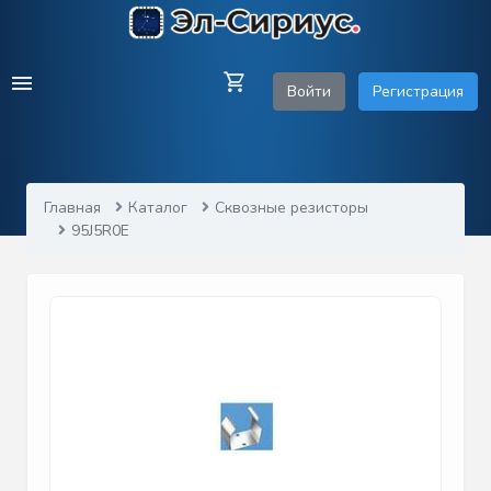
Войти
Регистрация
Главная
Каталог
Сквозные резисторы
95J5R0E