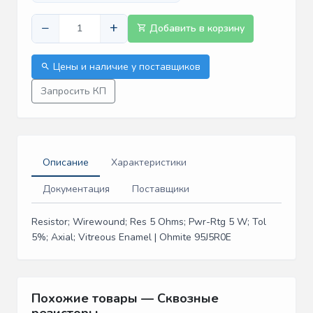
−
+
Добавить в корзину
Цены и наличие у поставщиков
Запросить КП
Описание
Характеристики
Документация
Поставщики
Resistor; Wirewound; Res 5 Ohms; Pwr-Rtg 5 W; Tol
5%; Axial; Vitreous Enamel | Ohmite 95J5R0E
Похожие товары — Сквозные
резисторы