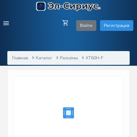
Войти
Регистрация
Главная
Каталог
Разъёмы
XT60H-F