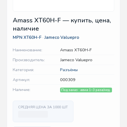
Amass XT60H-F — купить, цена,
наличие
MPN
XT60H-F
·
Jameco Valuepro
Наименование:
Amass XT60H-F
Производитель:
Jameco Valuepro
Категория:
Разъёмы
Артикул:
000309
Наличие:
Под заказ · авиа 1–3 раза/нед.
СРЕДНЯЯ ЦЕНА ЗА 1000 ШТ