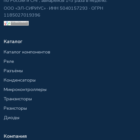
по России и СНГ, авиарейсы 1–3 раза в неделю.
ООО «ЭЛ-СИРИУС» · ИНН 5040157293 · ОГРН
1185027019396
Каталог
Каталог компонентов
Реле
Разъёмы
Конденсаторы
Микроконтроллеры
Транзисторы
Резисторы
Диоды
Компания