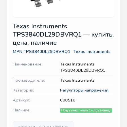
Texas Instruments
TPS3840DL29DBVRQ1 — купить,
цена, наличие
MPN
TPS3840DL29DBVRQ1
·
Texas Instruments
Наименование:
Texas Instruments
TPS3840DL29DBVRQ1
Производитель:
Texas Instruments
Категория:
Регуляторы напряжения
Артикул:
000510
Наличие:
Под заказ · авиа 1–3 раза/нед.