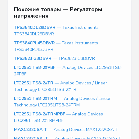
Похожие товары — Регуляторы
напряжения
TPS3840DL29DBVR
— Texas Instruments
TPS3840DL29DBVR
TPS3840PL45DBVR
— Texas Instruments
TPS3840PL45DBVR
TPS3823-33DBVR
— TPS3823-33DBVR
LTC2951ITS8-2#PBF
— Analog Devices LTC2951ITS8-
2#PBF
LTC2951ITS8-2#TR
— Analog Devices / Linear
Technology LTC2951ITS8-2#TR
LTC2951ITS8-2#TRM
— Analog Devices / Linear
Technology LTC2951ITS8-2#TRM
LTC2951ITS8-2#TRMPBF
— Analog Devices
LTC2951ITS8-2#TRMPBF
MAX1232CSA-T
— Analog Devices MAX1232CSA-T
MAX1232CSA+T
— Analog Devices MAX1232CSA+T