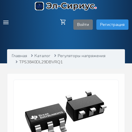
Войти
Регистрация
Главная
Каталог
Регуляторы напряжения
TPS3840DL29DBVRQ1