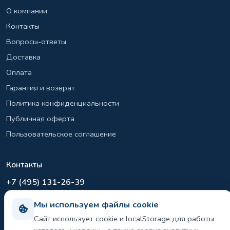
О компании
Контакты
Вопросы-ответы
Доставка
Оплата
Гарантия и возврат
Политика конфиденциальности
Публичная оферта
Пользовательское соглашение
Контакты
+7 (495) 131-26-39
info@el-sirius.ru
Мы используем файлы cookie
МО, г. Раменское, ул. Карла Маркса
Сайт использует cookie и localStorage для работы
Склад: Шереметьево, Московская область