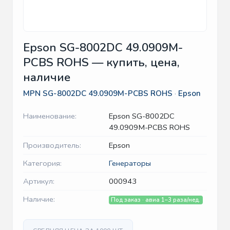
Epson SG-8002DC 49.0909M-
PCBS ROHS — купить, цена,
наличие
MPN
SG-8002DC 49.0909M-PCBS ROHS
·
Epson
Наименование:
Epson SG-8002DC
49.0909M-PCBS ROHS
Производитель:
Epson
Категория:
Генераторы
Артикул:
000943
Наличие:
Под заказ · авиа 1–3 раза/нед.