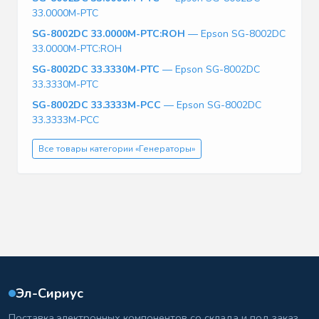
33.0000M-PTC
SG-8002DC 33.0000M-PTC:ROH
— Epson SG-8002DC
33.0000M-PTC:ROH
SG-8002DC 33.3330M-PTC
— Epson SG-8002DC
33.3330M-PTC
SG-8002DC 33.3333M-PCC
— Epson SG-8002DC
33.3333M-PCC
Все товары категории «Генераторы»
Эл-Сириус
Поставка электронных компонентов со склада и под заказ.