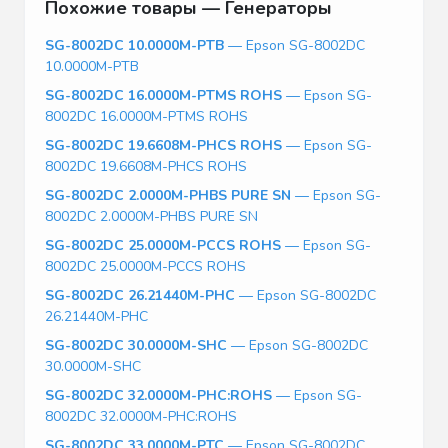
Похожие товары — Генераторы
SG-8002DC 10.0000M-PTB
— Epson SG-8002DC
10.0000M-PTB
SG-8002DC 16.0000M-PTMS ROHS
— Epson SG-
8002DC 16.0000M-PTMS ROHS
SG-8002DC 19.6608M-PHCS ROHS
— Epson SG-
8002DC 19.6608M-PHCS ROHS
SG-8002DC 2.0000M-PHBS PURE SN
— Epson SG-
8002DC 2.0000M-PHBS PURE SN
SG-8002DC 25.0000M-PCCS ROHS
— Epson SG-
8002DC 25.0000M-PCCS ROHS
SG-8002DC 26.21440M-PHC
— Epson SG-8002DC
26.21440M-PHC
SG-8002DC 30.0000M-SHC
— Epson SG-8002DC
30.0000M-SHC
SG-8002DC 32.0000M-PHC:ROHS
— Epson SG-
8002DC 32.0000M-PHC:ROHS
SG-8002DC 33.0000M-PTC
— Epson SG-8002DC