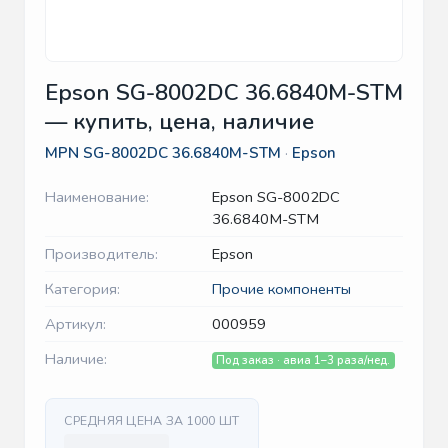
Epson SG-8002DC 36.6840M-STM
— купить, цена, наличие
MPN
SG-8002DC 36.6840M-STM
·
Epson
Наименование:
Epson SG-8002DC
36.6840M-STM
Производитель:
Epson
Категория:
Прочие компоненты
Артикул:
000959
Наличие:
Под заказ · авиа 1–3 раза/нед.
СРЕДНЯЯ ЦЕНА ЗА 1000 ШТ