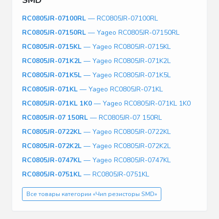
RC0805JR-07100RL
— RC0805JR-07100RL
RC0805JR-07150RL
— Yageo RC0805JR-07150RL
RC0805JR-0715KL
— Yageo RC0805JR-0715KL
RC0805JR-071K2L
— Yageo RC0805JR-071K2L
RC0805JR-071K5L
— Yageo RC0805JR-071K5L
RC0805JR-071KL
— Yageo RC0805JR-071KL
RC0805JR-071KL 1K0
— Yageo RC0805JR-071KL 1K0
RC0805JR-07 150RL
— RC0805JR-07 150RL
RC0805JR-0722KL
— Yageo RC0805JR-0722KL
RC0805JR-072K2L
— Yageo RC0805JR-072K2L
RC0805JR-0747KL
— Yageo RC0805JR-0747KL
RC0805JR-0751KL
— RC0805JR-0751KL
Все товары категории «Чип резисторы SMD»