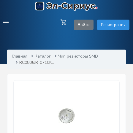
Войти
Регистрация
Главная
Каталог
Чип резисторы SMD
RC0805JR-0710KL