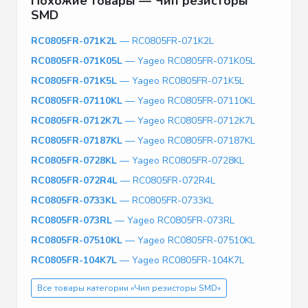
Похожие товары — Чип резисторы
SMD
RC0805FR-071K2L
— RC0805FR-071K2L
RC0805FR-071K05L
— Yageo RC0805FR-071K05L
RC0805FR-071K5L
— Yageo RC0805FR-071K5L
RC0805FR-07110KL
— Yageo RC0805FR-07110KL
RC0805FR-0712K7L
— Yageo RC0805FR-0712K7L
RC0805FR-07187KL
— Yageo RC0805FR-07187KL
RC0805FR-0728KL
— Yageo RC0805FR-0728KL
RC0805FR-072R4L
— RC0805FR-072R4L
RC0805FR-0733KL
— RC0805FR-0733KL
RC0805FR-073RL
— Yageo RC0805FR-073RL
RC0805FR-07510KL
— Yageo RC0805FR-07510KL
RC0805FR-104K7L
— Yageo RC0805FR-104K7L
Все товары категории «Чип резисторы SMD»