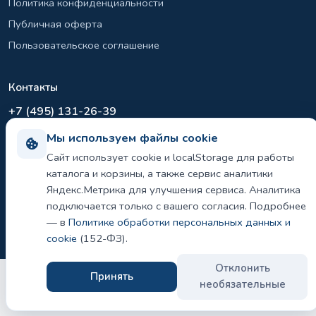
Политика конфиденциальности
Публичная оферта
Пользовательское соглашение
Контакты
+7 (495) 131-26-39
info@el-sirius.ru
Мы используем файлы cookie
МО, г. Раменское, ул. Карла Маркса
Сайт использует cookie и localStorage для работы
Склад: Шереметьево, Московская область
каталога и корзины, а также сервис аналитики
Яндекс.Метрика для улучшения сервиса. Аналитика
подключается только с вашего согласия. Подробнее
— в
Политике обработки персональных данных и
©
2026 ООО «ЭЛ-СИРИУС». Все права защищены.
Политика конфиденциальности и использования cookie
cookie
(152-ФЗ).
Отклонить
Принять
необязательные