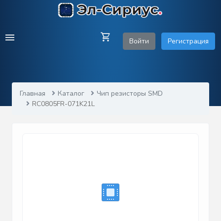
Войти
Регистрация
Главная
Каталог
Чип резисторы SMD
RC0805FR-071K21L