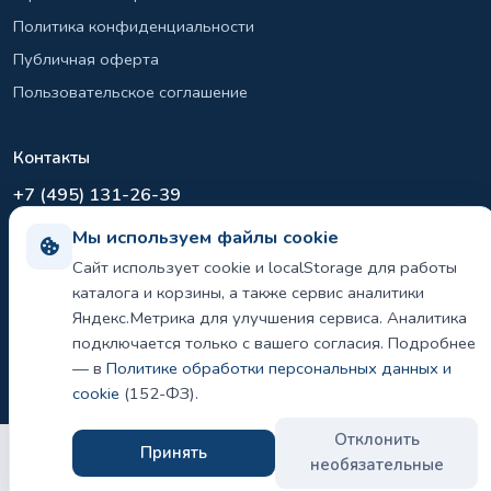
Политика конфиденциальности
Публичная оферта
Пользовательское соглашение
Контакты
+7 (495) 131-26-39
info@el-sirius.ru
Мы используем файлы cookie
МО, г. Раменское, ул. Карла Маркса
Сайт использует cookie и localStorage для работы
Склад: Шереметьево, Московская область
каталога и корзины, а также сервис аналитики
Яндекс.Метрика для улучшения сервиса. Аналитика
подключается только с вашего согласия. Подробнее
— в
Политике обработки персональных данных и
©
2026 ООО «ЭЛ-СИРИУС». Все права защищены.
Политика конфиденциальности и использования cookie
cookie
(152-ФЗ).
Отклонить
Принять
необязательные