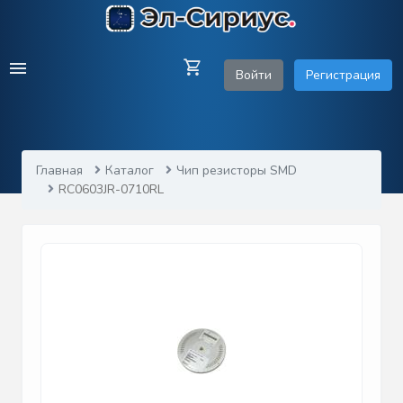
Войти
Регистрация
Главная
Каталог
Чип резисторы SMD
RC0603JR-0710RL