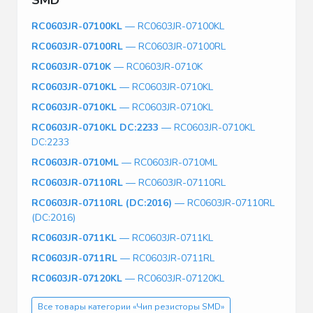
RC0603JR-07100KL
— RC0603JR-07100KL
RC0603JR-07100RL
— RC0603JR-07100RL
RC0603JR-0710K
— RC0603JR-0710K
RC0603JR-0710KL
— RC0603JR-0710KL
RC0603JR-0710KL
— RC0603JR-0710KL
RC0603JR-0710KL DC:2233
— RC0603JR-0710KL
DC:2233
RC0603JR-0710ML
— RC0603JR-0710ML
RC0603JR-07110RL
— RC0603JR-07110RL
RC0603JR-07110RL (DC:2016)
— RC0603JR-07110RL
(DC:2016)
RC0603JR-0711KL
— RC0603JR-0711KL
RC0603JR-0711RL
— RC0603JR-0711RL
RC0603JR-07120KL
— RC0603JR-07120KL
Все товары категории «Чип резисторы SMD»