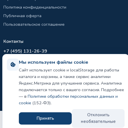
Политика конфиденциальности
Публичная оферта
Пользовательское соглашение
Контакты
+7 (495) 131-26-39
info@el-sirius.ru
Мы используем файлы cookie
МО, г. Раменское, ул. Карла Маркса
Сайт использует cookie и localStorage для работы
Склад: Шереметьево, Московская область
каталога и корзины, а также сервис аналитики
Яндекс.Метрика для улучшения сервиса. Аналитика
подключается только с вашего согласия. Подробнее
— в
Политике обработки персональных данных и
©
2026 ООО «ЭЛ-СИРИУС». Все права защищены.
Политика конфиденциальности и использования cookie
cookie
(152-ФЗ).
Отклонить
Принять
необязательные