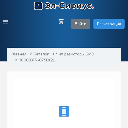
Войти
Регистрация
Главная
Каталог
Чип резисторы SMD
RC0603FR-0756K2L