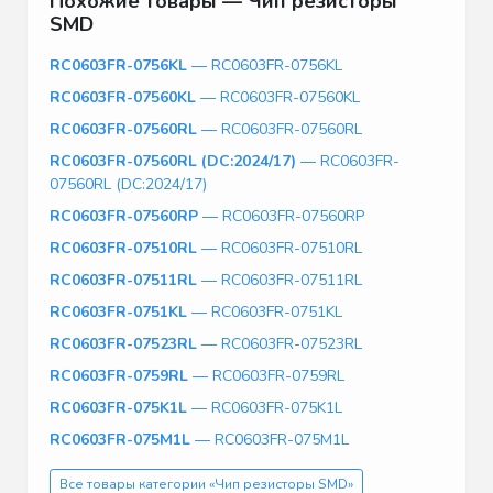
Похожие товары — Чип резисторы
SMD
RC0603FR-0756KL
— RC0603FR-0756KL
RC0603FR-07560KL
— RC0603FR-07560KL
RC0603FR-07560RL
— RC0603FR-07560RL
RC0603FR-07560RL (DC:2024/17)
— RC0603FR-
07560RL (DC:2024/17)
RC0603FR-07560RP
— RC0603FR-07560RP
RC0603FR-07510RL
— RC0603FR-07510RL
RC0603FR-07511RL
— RC0603FR-07511RL
RC0603FR-0751KL
— RC0603FR-0751KL
RC0603FR-07523RL
— RC0603FR-07523RL
RC0603FR-0759RL
— RC0603FR-0759RL
RC0603FR-075K1L
— RC0603FR-075K1L
RC0603FR-075M1L
— RC0603FR-075M1L
Все товары категории «Чип резисторы SMD»