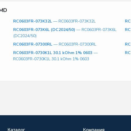
SMD
RC0603FR-073K32L
— RC0603FR-073K32L
RC
RC0603FR-073K6L (DC2024/50)
— RC0603FR-073K6L
RC
(DC2024/50)
RC0603FR-07300RL
— RC0603FR-07300RL
RC
RC0603FR-0730K1L 30.1 kOhm 1% 0603
—
RC
RC0603FR-0730K1L 30.1 kOhm 1% 0603
Каталог
Компания