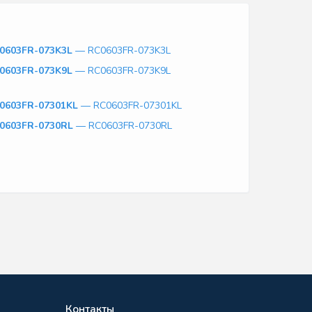
0603FR-073K3L
— RC0603FR-073K3L
0603FR-073K9L
— RC0603FR-073K9L
0603FR-07301KL
— RC0603FR-07301KL
0603FR-0730RL
— RC0603FR-0730RL
Контакты