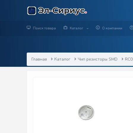
Поиск товара
Каталог
О компании
Главная
Каталог
Чип резисторы SMD
RC0