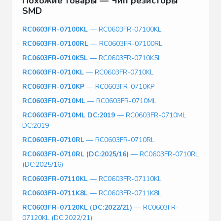
Похожие товары — Чип резисторы
SMD
RC0603FR-07100KL
— RC0603FR-07100KL
RC0603FR-07100RL
— RC0603FR-07100RL
RC0603FR-0710K5L
— RC0603FR-0710K5L
RC0603FR-0710KL
— RC0603FR-0710KL
RC0603FR-0710KP
— RC0603FR-0710KP
RC0603FR-0710ML
— RC0603FR-0710ML
RC0603FR-0710ML DC:2019
— RC0603FR-0710ML
DC:2019
RC0603FR-0710RL
— RC0603FR-0710RL
RC0603FR-0710RL (DC:2025/16)
— RC0603FR-0710RL
(DC:2025/16)
RC0603FR-07110KL
— RC0603FR-07110KL
RC0603FR-0711K8L
— RC0603FR-0711K8L
RC0603FR-07120KL (DC:2022/21)
— RC0603FR-
07120KL (DC:2022/21)