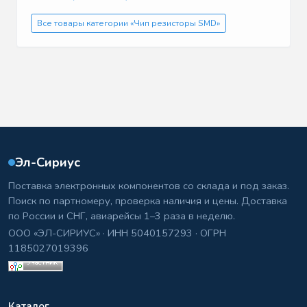
Все товары категории «Чип резисторы SMD»
Эл-Сириус
Поставка электронных компонентов со склада и под заказ.
Поиск по партномеру, проверка наличия и цены. Доставка
по России и СНГ, авиарейсы 1–3 раза в неделю.
ООО «ЭЛ-СИРИУС» · ИНН 5040157293 · ОГРН
1185027019396
Каталог