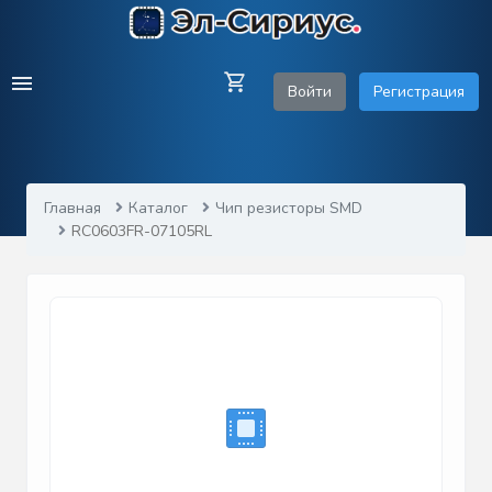
Войти
Регистрация
Главная
Каталог
Чип резисторы SMD
RC0603FR-07105RL