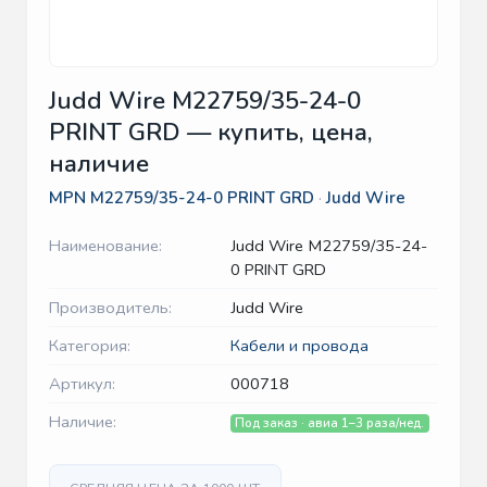
Judd Wire M22759/35-24-0
PRINT GRD — купить, цена,
наличие
MPN
M22759/35-24-0 PRINT GRD
·
Judd Wire
Наименование:
Judd Wire M22759/35-24-
0 PRINT GRD
Производитель:
Judd Wire
Категория:
Кабели и провода
Артикул:
000718
Наличие:
Под заказ · авиа 1–3 раза/нед.