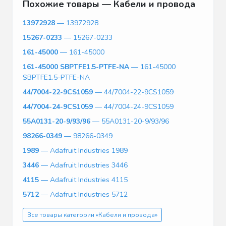
Похожие товары — Кабели и провода
13972928
— 13972928
15267-0233
— 15267-0233
161-45000
— 161-45000
161-45000 SBPTFE1.5-PTFE-NA
— 161-45000
SBPTFE1.5-PTFE-NA
44/7004-22-9CS1059
— 44/7004-22-9CS1059
44/7004-24-9CS1059
— 44/7004-24-9CS1059
55A0131-20-9/93/96
— 55A0131-20-9/93/96
98266-0349
— 98266-0349
1989
— Adafruit Industries 1989
3446
— Adafruit Industries 3446
4115
— Adafruit Industries 4115
5712
— Adafruit Industries 5712
Все товары категории «Кабели и провода»