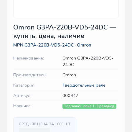
Omron G3PA-220B-VD5-24DC —
купить, цена, наличие
MPN
G3PA-220B-VD5-24DC
·
Omron
Наименование:
Omron G3PA-220B-VD5-
24DC
Производитель:
Omron
Категория:
Твердотельные реле
Артикул:
000447
Наличие:
Под заказ · авиа 1–3 раза/нед.
СРЕДНЯЯ ЦЕНА ЗА 1000 ШТ