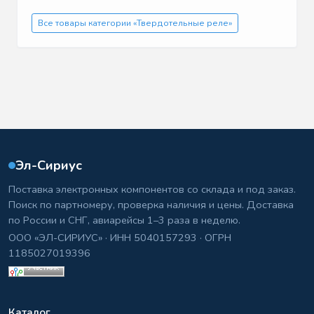
Все товары категории «Твердотельные реле»
Эл-Сириус
Поставка электронных компонентов со склада и под заказ.
Поиск по партномеру, проверка наличия и цены. Доставка
по России и СНГ, авиарейсы 1–3 раза в неделю.
ООО «ЭЛ-СИРИУС» · ИНН 5040157293 · ОГРН
1185027019396
Каталог