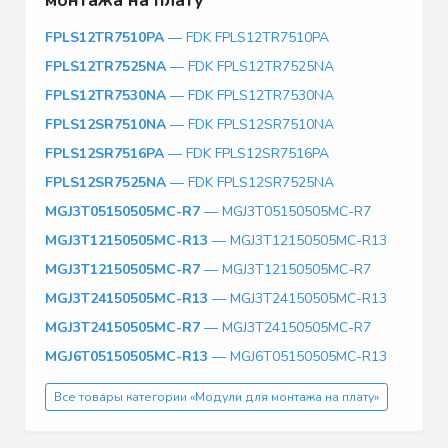
FPLS12TR7510PA
— FDK FPLS12TR7510PA
FPLS12TR7525NA
— FDK FPLS12TR7525NA
FPLS12TR7530NA
— FDK FPLS12TR7530NA
FPLS12SR7510NA
— FDK FPLS12SR7510NA
FPLS12SR7516PA
— FDK FPLS12SR7516PA
FPLS12SR7525NA
— FDK FPLS12SR7525NA
MGJ3T05150505MC-R7
— MGJ3T05150505MC-R7
MGJ3T12150505MC-R13
— MGJ3T12150505MC-R13
MGJ3T12150505MC-R7
— MGJ3T12150505MC-R7
MGJ3T24150505MC-R13
— MGJ3T24150505MC-R13
MGJ3T24150505MC-R7
— MGJ3T24150505MC-R7
MGJ6T05150505MC-R13
— MGJ6T05150505MC-R13
Все товары категории «Модули для монтажа на плату»