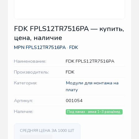
FDK FPLS12TR7516PA — купить,
цена, наличие
MPN
FPLS12TR7516PA
·
FDK
Наименование:
FDK FPLS12TR7516PA
Производитель:
FDK
Категория:
Модули для монтажа на
плату
Артикул:
001054
Наличие:
Под заказ · авиа 1–3 раза/нед.
СРЕДНЯЯ ЦЕНА ЗА 1000 ШТ