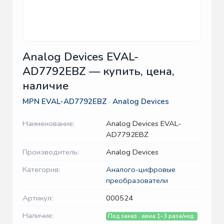
Analog Devices EVAL-
AD7792EBZ — купить, цена,
наличие
MPN
EVAL-AD7792EBZ
·
Analog Devices
Наименование:
Analog Devices EVAL-
AD7792EBZ
Производитель:
Analog Devices
Категория:
Аналого-цифровые
преобразователи
Артикул:
000524
Наличие:
Под заказ · авиа 1–3 раза/нед.