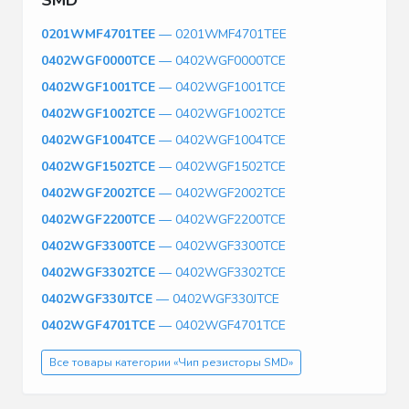
0201WMF4701TEE
— 0201WMF4701TEE
0402WGF0000TCE
— 0402WGF0000TCE
0402WGF1001TCE
— 0402WGF1001TCE
0402WGF1002TCE
— 0402WGF1002TCE
0402WGF1004TCE
— 0402WGF1004TCE
0402WGF1502TCE
— 0402WGF1502TCE
0402WGF2002TCE
— 0402WGF2002TCE
0402WGF2200TCE
— 0402WGF2200TCE
0402WGF3300TCE
— 0402WGF3300TCE
0402WGF3302TCE
— 0402WGF3302TCE
0402WGF330JTCE
— 0402WGF330JTCE
0402WGF4701TCE
— 0402WGF4701TCE
Все товары категории «Чип резисторы SMD»