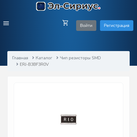
Войти
Регистрация
Главная
Каталог
Чип резисторы SMD
ERJ-B3BF3R0V