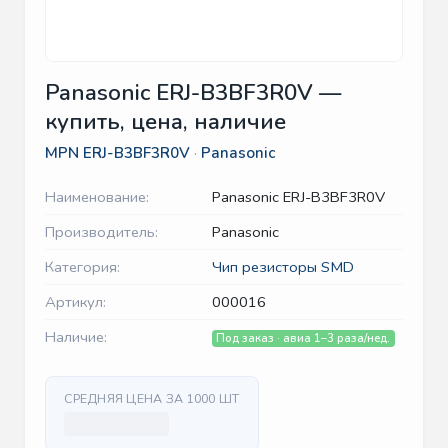
Panasonic ERJ-B3BF3R0V —
купить, цена, наличие
MPN
ERJ-B3BF3R0V
·
Panasonic
Наименование:
Panasonic ERJ-B3BF3R0V
Производитель:
Panasonic
Категория:
Чип резисторы SMD
Артикул:
000016
Наличие:
Под заказ · авиа 1–3 раза/нед.
СРЕДНЯЯ ЦЕНА ЗА 1000 ШТ